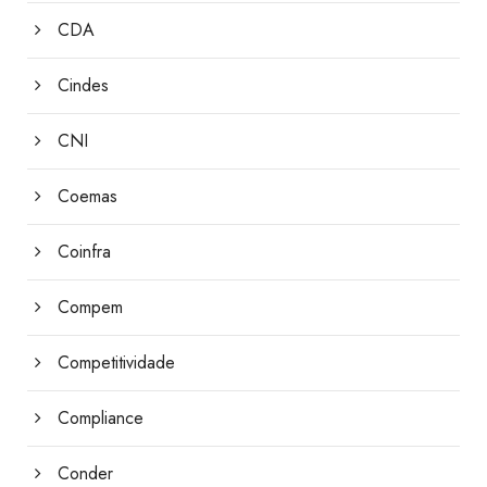
CDA
Cindes
CNI
Coemas
Coinfra
Compem
Competitividade
Compliance
Conder