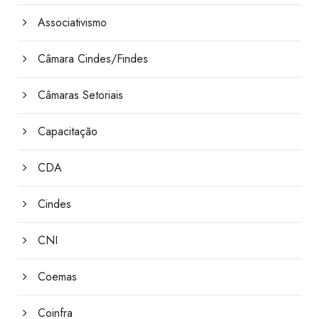
Associativismo
Câmara Cindes/Findes
Câmaras Setoriais
Capacitação
CDA
Cindes
CNI
Coemas
Coinfra