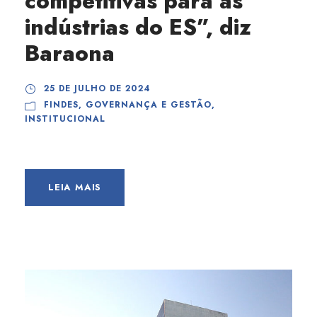
competitivas para as
indústrias do ES”, diz
Baraona
25 DE JULHO DE 2024
FINDES
,
GOVERNANÇA E GESTÃO
,
INSTITUCIONAL
LEIA MAIS