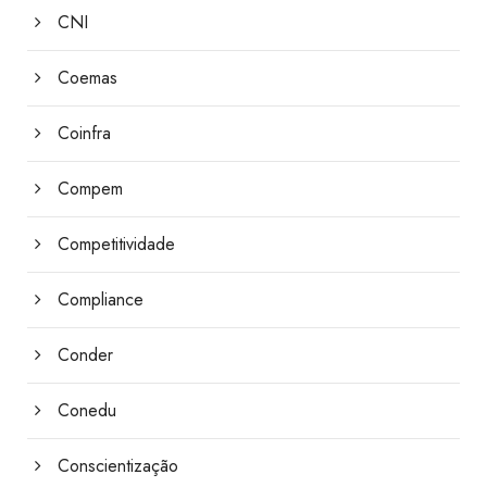
CNI
Coemas
Coinfra
Compem
Competitividade
Compliance
Conder
Conedu
Conscientização