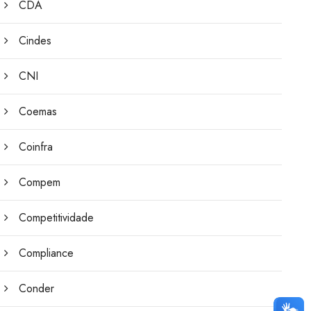
CDA
Cindes
CNI
Coemas
Coinfra
Compem
Competitividade
Compliance
Conder