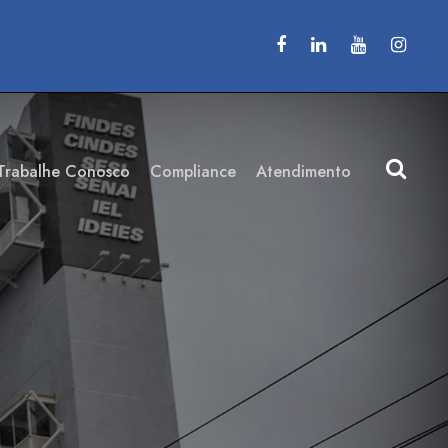
Trabalhe Conosco
Compliance
Atendimento