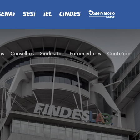
as
Conselhos
Sindicatos
Fornecedores
Conteúdos