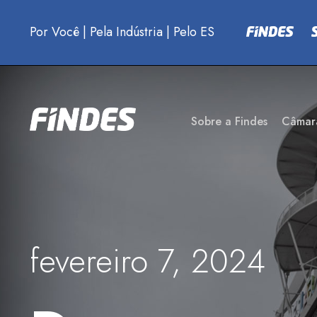
Por Você
|
Pela Indústria
|
Pelo ES
Sobre a Findes
Câmar
fevereiro 7, 2024