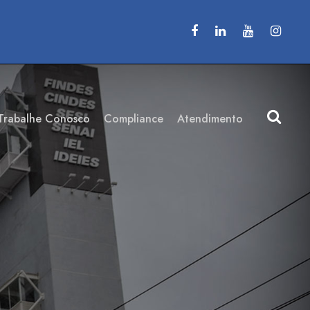
Trabalhe Conosco
Compliance
Atendimento