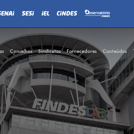
as
Conselhos
Sindicatos
Fornecedores
Conteúdos