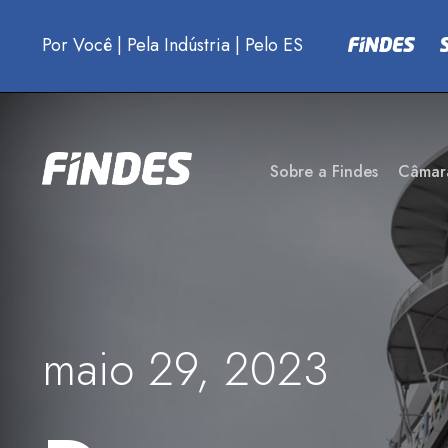
Por Você
|
Pela Indústria
|
Pelo ES
Sobre a Findes
Câmar
maio 29, 2023