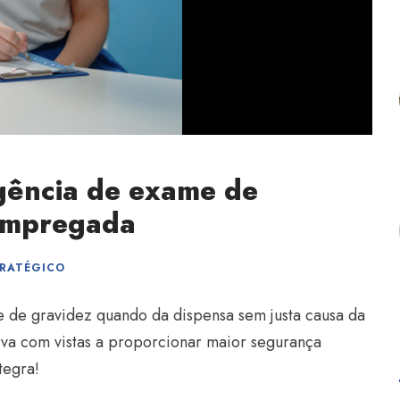
igência de exame de
 empregada
TRATÉGICO
e de gravidez quando da dispensa sem justa causa da
iva com vistas a proporcionar maior segurança
tegra!