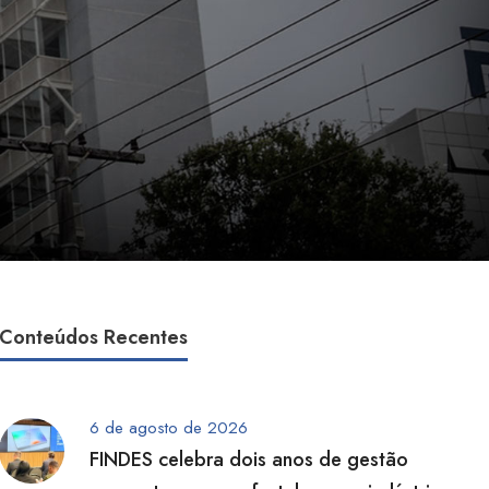
Conteúdos Recentes
6 de agosto de 2026
FINDES celebra dois anos de gestão