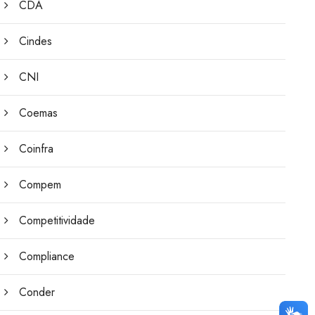
CDA
Cindes
CNI
Coemas
Coinfra
Compem
Competitividade
Compliance
Conder