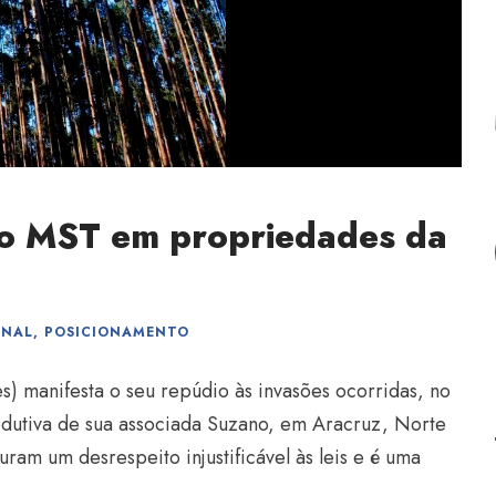
do MST em propriedades da
ONAL
,
POSICIONAMENTO
es) manifesta o seu repúdio às invasões ocorridas, no
odutiva de sua associada Suzano, em Aracruz, Norte
uram um desrespeito injustificável às leis e é uma