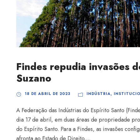
Findes repudia invasões 
Suzano
18 DE ABRIL DE 2023
INDÚSTRIA
,
INSTITUCI
A Federação das Indústrias do Espírito Santo (Find
dia 17 de abril, em duas áreas de propriedade pr
do Espírito Santo. Para a Findes, as invasões config
afronta ao Estado de Direito....