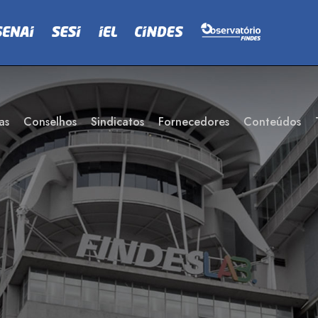
as
Conselhos
Sindicatos
Fornecedores
Conteúdos