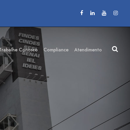
Trabalhe Conosco
Compliance
Atendimento