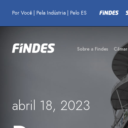
Por Você
|
Pela Indústria
|
Pelo ES
Sobre a Findes
Câmar
abril 18, 2023