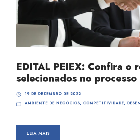
EDITAL PEIEX: Confira o r
selecionados no processo 
19 DE DEZEMBRO DE 2022
AMBIENTE DE NEGÓCIOS
,
COMPETITIVIDADE
,
DESE
LEIA MAIS