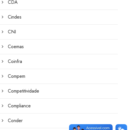
CDA
Cindes
CNI
Coemas
Coinfra
Compem
Competitividade
Compliance
Conder