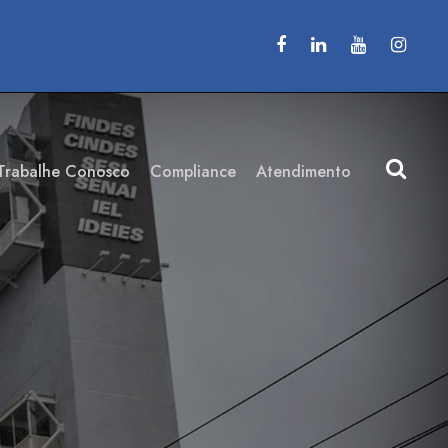
Trabalhe Conosco
Compliance
Atendimento