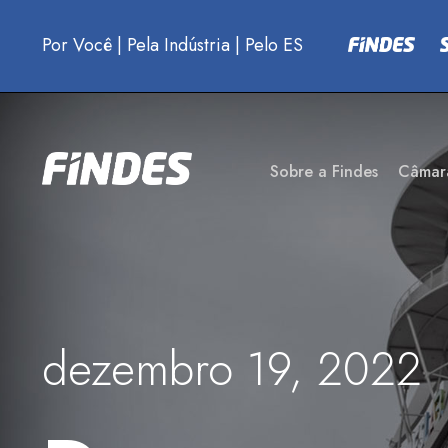
Por Você
|
Pela Indústria
|
Pelo ES
Sobre a Findes
Câmar
dezembro 19, 2022