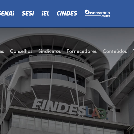
as
Conselhos
Sindicatos
Fornecedores
Conteúdos