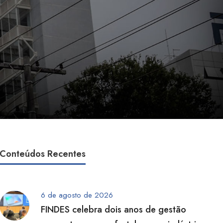
Conteúdos Recentes
6 de agosto de 2026
FINDES celebra dois anos de gestão