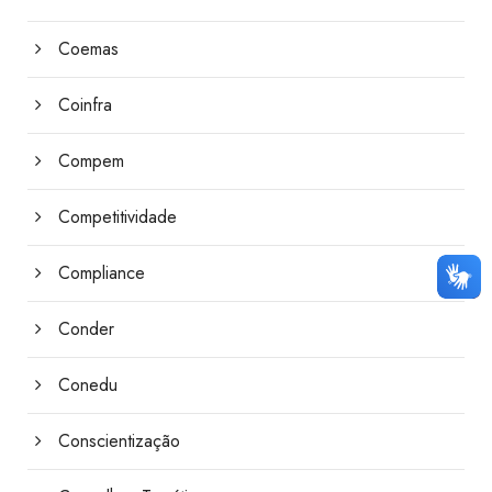
Coemas
Coinfra
Compem
Competitividade
Compliance
Conder
Conedu
Conscientização