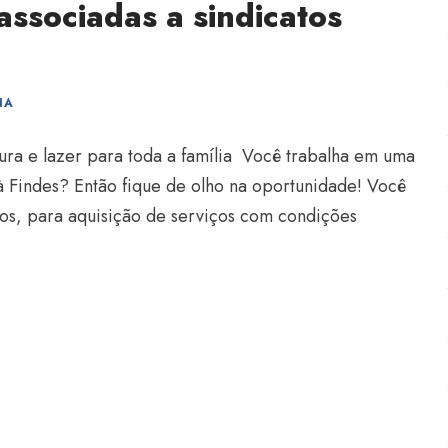
associadas a sindicatos
IA
ura e lazer para toda a família Você trabalha em uma
o à Findes? Então fique de olho na oportunidade! Você
ivos, para aquisição de serviços com condições