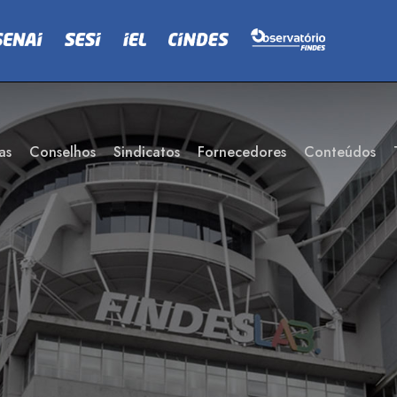
as
Conselhos
Sindicatos
Fornecedores
Conteúdos