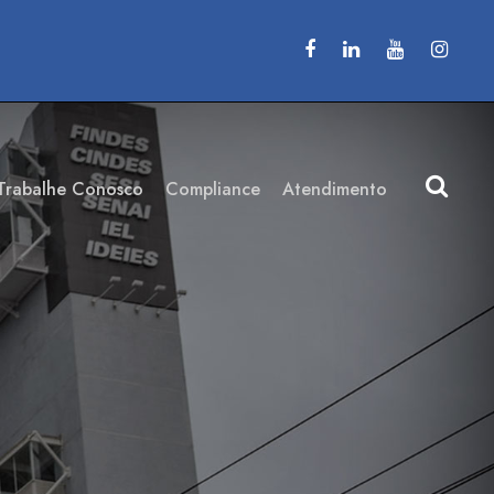
Trabalhe Conosco
Compliance
Atendimento