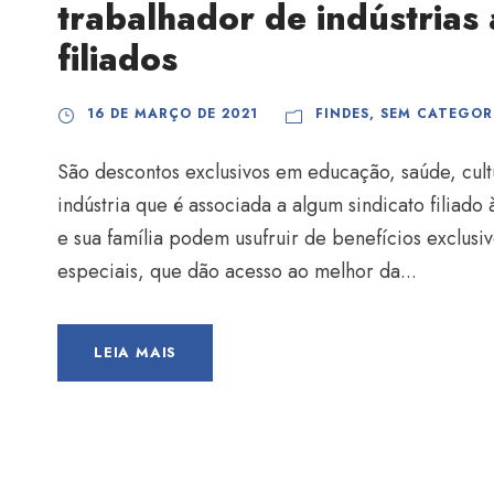
trabalhador de indústrias 
filiados
16 DE MARÇO DE 2021
FINDES
,
SEM CATEGOR
São descontos exclusivos em educação, saúde, cult
indústria que é associada a algum sindicato filiad
e sua família podem usufruir de benefícios exclus
especiais, que dão acesso ao melhor da...
LEIA MAIS