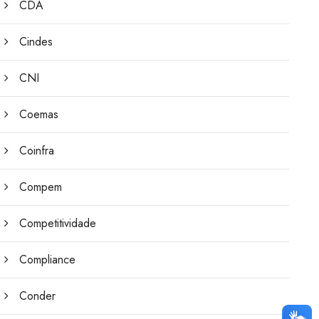
CDA
Cindes
CNI
Coemas
Coinfra
Compem
Competitividade
Compliance
Conder