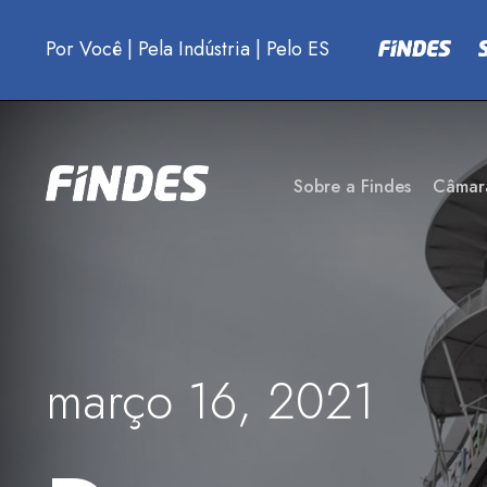
Por Você
|
Pela Indústria
|
Pelo ES
Sobre a Findes
Câmar
março 16, 2021