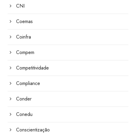
CNI
Coemas
Coinfra
Compem
Competitividade
Compliance
Conder
Conedu
Conscientização