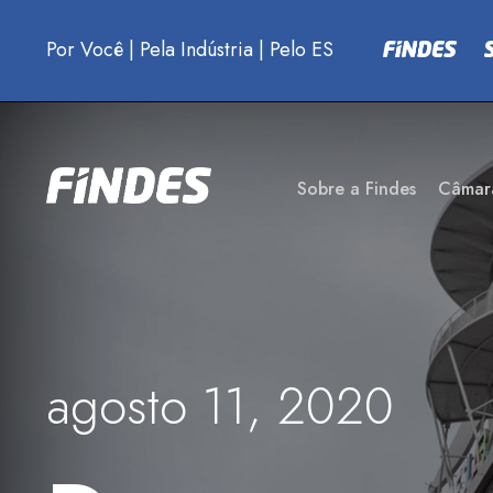
Por Você
|
Pela Indústria
|
Pelo ES
Sobre a Findes
Câmar
agosto 11, 2020