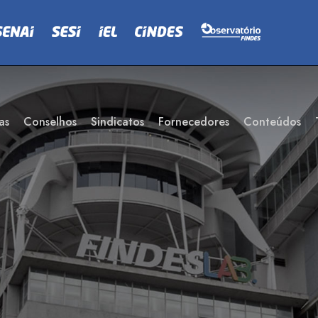
as
Conselhos
Sindicatos
Fornecedores
Conteúdos