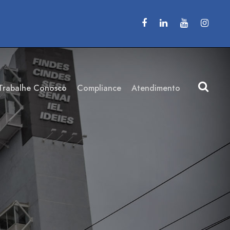
Trabalhe Conosco
Compliance
Atendimento