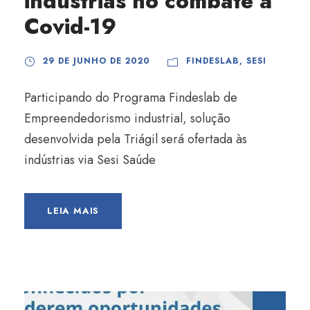
indústrias no combate à
Covid-19
29 DE JUNHO DE 2020
FINDESLAB
,
SESI
Participando do Programa Findeslab de
Empreendedorismo industrial, solução
desenvolvida pela Triágil será ofertada às
indústrias via Sesi Saúde
LEIA MAIS