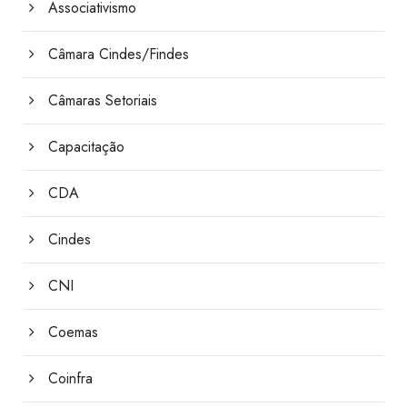
Associativismo
Câmara Cindes/Findes
Câmaras Setoriais
Capacitação
CDA
Cindes
CNI
Coemas
Coinfra