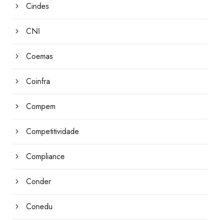
Cindes
CNI
Coemas
Coinfra
Compem
Competitividade
Compliance
Conder
Conedu