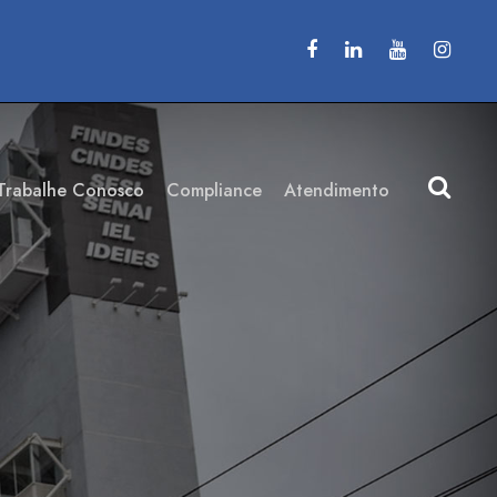
Trabalhe Conosco
Compliance
Atendimento