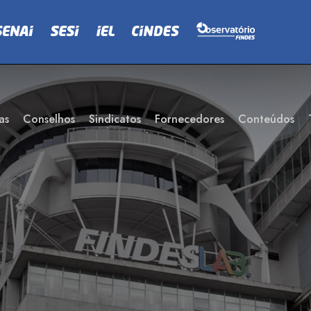
as
Conselhos
Sindicatos
Fornecedores
Conteúdos