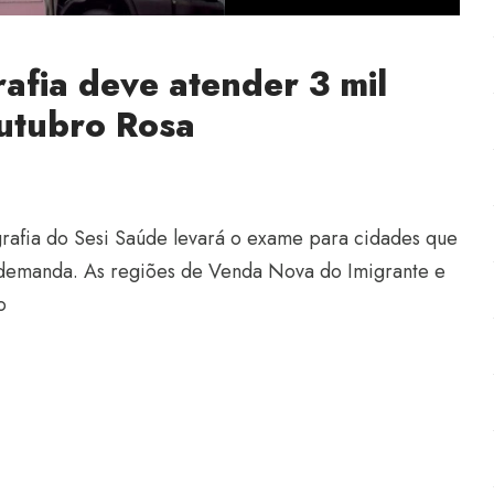
fia deve atender 3 mil
utubro Rosa
afia do Sesi Saúde levará o exame para cidades que
emanda. As regiões de Venda Nova do Imigrante e
o