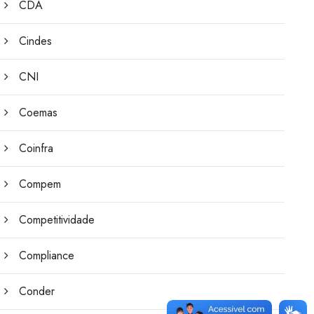
CDA
Cindes
CNI
Coemas
Coinfra
Compem
Competitividade
Compliance
Conder