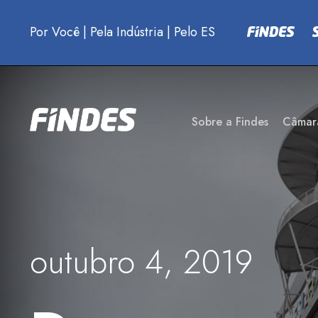
Por Você
|
Pela Indústria
|
Pelo ES
Sobre a Findes
Câmar
outubro 4, 2019