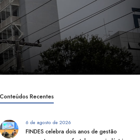
Conteúdos Recentes
6 de agosto de 2026
FINDES celebra dois anos de gestão