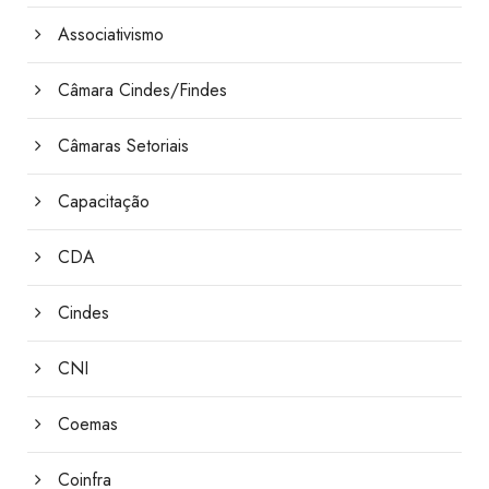
Associativismo
Câmara Cindes/Findes
Câmaras Setoriais
Capacitação
CDA
Cindes
CNI
Coemas
Coinfra