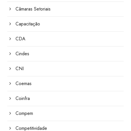
Câmaras Setoriais
Capacitação
CDA
Cindes
CNI
Coemas
Coinfra
Compem
Competitividade