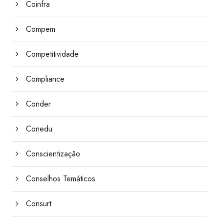
Coinfra
Compem
Competitividade
Compliance
Conder
Conedu
Conscientização
Conselhos Temáticos
Consurt