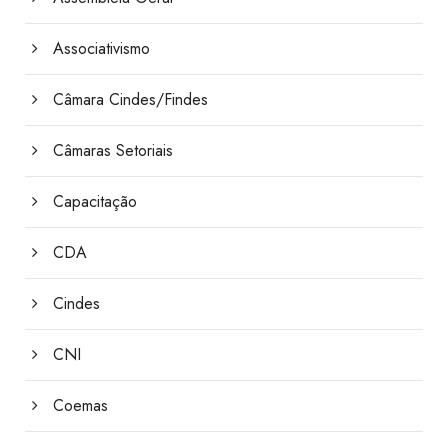
Associativismo
Câmara Cindes/Findes
Câmaras Setoriais
Capacitação
CDA
Cindes
CNI
Coemas