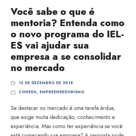
Você sabe o que é
mentoria? Entenda como
o novo programa do IEL-
ES vai ajudar sua
empresa a se consolidar
no mercado
12 DE DEZEMBRO DE 2018
CONEDU
,
EMPREENDEDORISMO
Se destacar no mercado é uma tarefa árdua,
que exige muita dedicação, conhecimento e
experiência. Mas como ter experiência se você
está começando sua empresa? A resposta pode