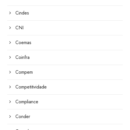
Cindes
CNI
Coemas
Coinfra
Compem
Competitividade
Compliance
Conder