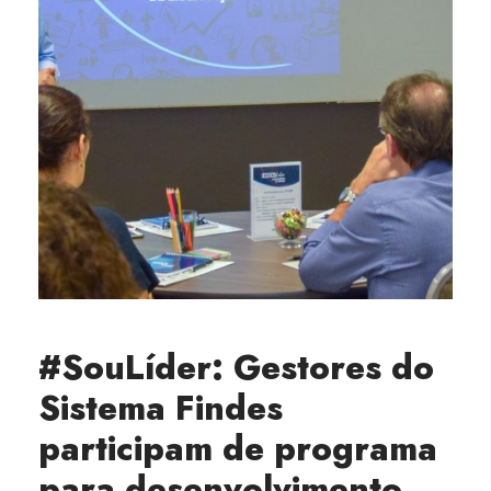
#SouLíder: Gestores do
Sistema Findes
participam de programa
para desenvolvimento