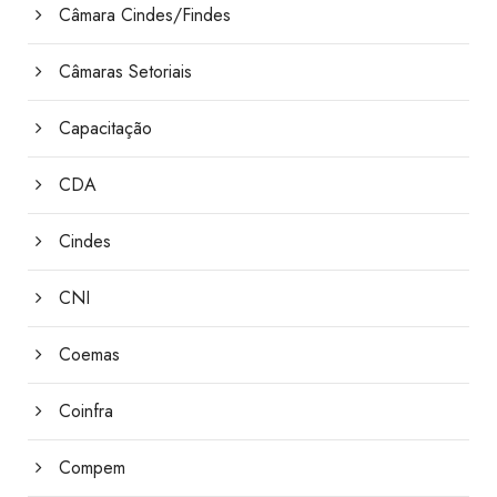
Câmara Cindes/Findes
Câmaras Setoriais
Capacitação
CDA
Cindes
CNI
Coemas
Coinfra
Compem