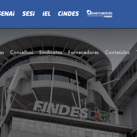
as
Conselhos
Sindicatos
Fornecedores
Conteúdos