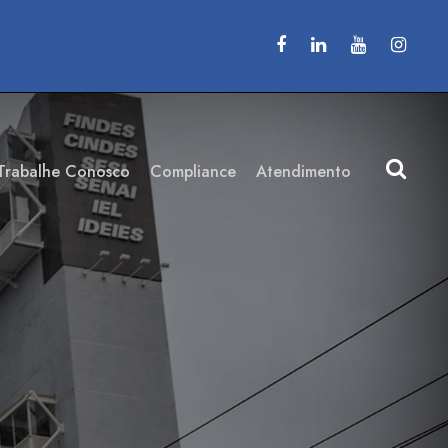
Trabalhe Conosco
Compliance
Atendimento