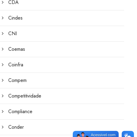
CDA
Cindes
CNI
Coemas
Coinfra
Compem
Competitividade
Compliance
Conder