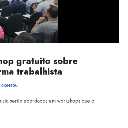
hop gratuito sobre
rma trabalhista
CONEDU
lhista serão abordados em workshops que o