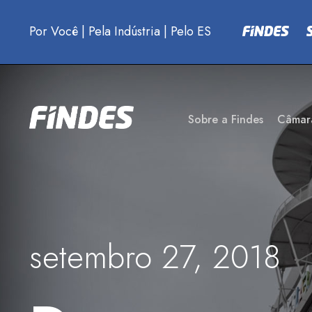
Por Você
|
Pela Indústria
|
Pelo ES
Sobre a Findes
Câmar
setembro 27, 2018