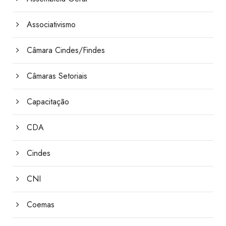
Associativismo
Câmara Cindes/Findes
Câmaras Setoriais
Capacitação
CDA
Cindes
CNI
Coemas