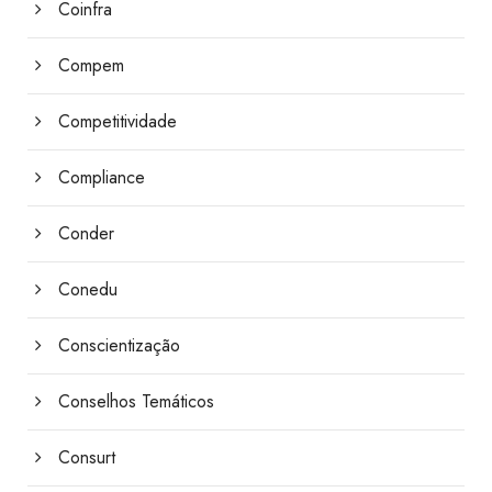
Coinfra
Compem
Competitividade
Compliance
Conder
Conedu
Conscientização
Conselhos Temáticos
Consurt