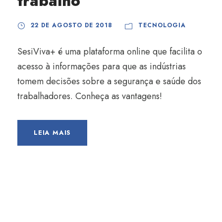
trabalho
22 DE AGOSTO DE 2018
TECNOLOGIA
SesiViva+ é uma plataforma online que facilita o
acesso à informações para que as indústrias
tomem decisões sobre a segurança e saúde dos
trabalhadores. Conheça as vantagens!
LEIA MAIS