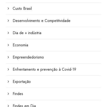
Custo Brasil
Desenvolvimento e Competitividade
Dia de + indústria
Economia
Empreendedorismo
Enfrentamento e prevenção à Covid-19
Exportação
Findes
Findes em Dia