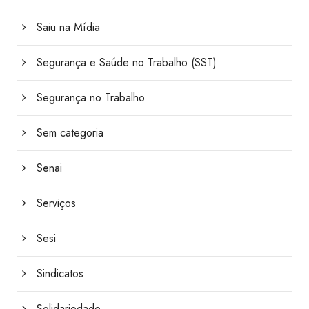
Saiu na Mídia
Segurança e Saúde no Trabalho (SST)
Segurança no Trabalho
Sem categoria
Senai
Serviços
Sesi
Sindicatos
Solidariedade