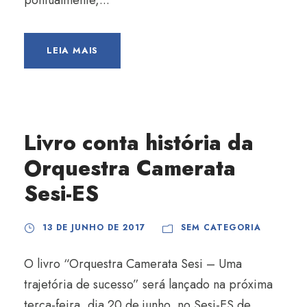
pontualmente,...
LEIA MAIS
Livro conta história da
Orquestra Camerata
Sesi-ES
13 DE JUNHO DE 2017
SEM CATEGORIA
O livro “Orquestra Camerata Sesi – Uma
trajetória de sucesso” será lançado na próxima
terça-feira, dia 20 de junho, no Sesi-ES de