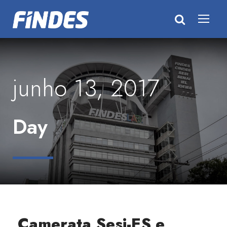
junho 13, 2017
Day
Camerata Sesi-ES e