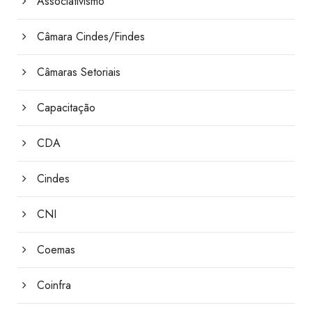
Associativismo
Câmara Cindes/Findes
Câmaras Setoriais
Capacitação
CDA
Cindes
CNI
Coemas
Coinfra