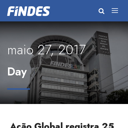
maio 27, 2017
Day
Ação Global registra 25