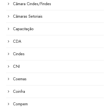
Câmara Cindes/Findes
Câmaras Setoriais
Capacitação
CDA
Cindes
CNI
Coemas
Coinfra
Compem