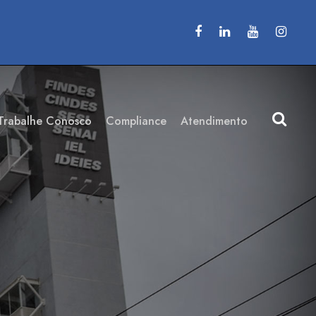
Trabalhe Conosco
Compliance
Atendimento