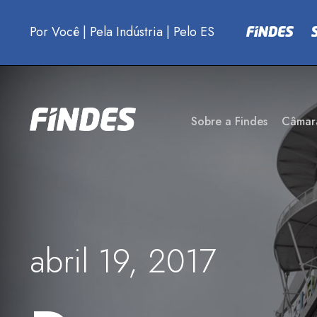
Por Você
|
Pela Indústria
|
Pelo ES
Sobre a Findes
Câmar
abril 19, 2017