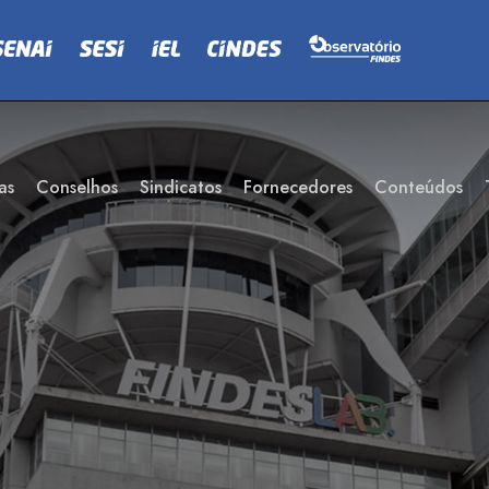
as
Conselhos
Sindicatos
Fornecedores
Conteúdos