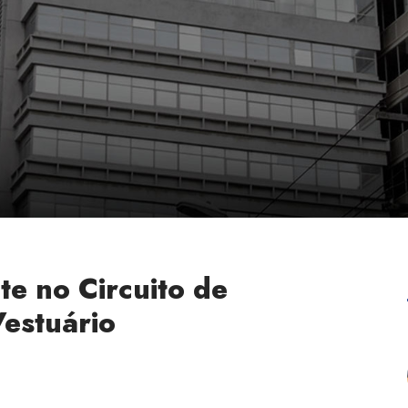
e no Circuito de
Vestuário