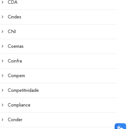
CDA
Cindes
CNI
Coemas
Coinfra
Compem
Competitividade
Compliance
Conder