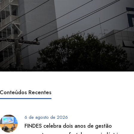
Conteúdos Recentes
6 de agosto de 2026
FINDES celebra dois anos de gestão