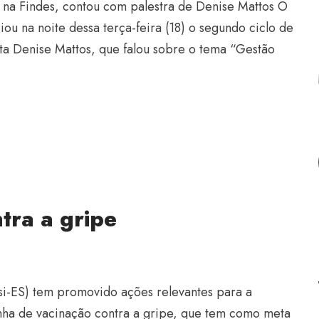
), na Findes, contou com palestra de Denise Mattos O
iou na noite dessa terça-feira (18) o segundo ciclo de
ta Denise Mattos, que falou sobre o tema “Gestão
tra a gripe
esi-ES) tem promovido ações relevantes para a
nha de vacinação contra a gripe, que tem como meta