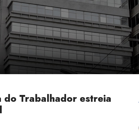
do Trabalhador estreia
l