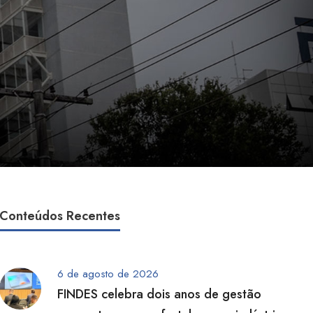
Conteúdos Recentes
6 de agosto de 2026
FINDES celebra dois anos de gestão