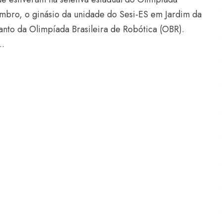
embro, o ginásio da unidade do Sesi-ES em Jardim da
Santo da Olimpíada Brasileira de Robótica (OBR).
..