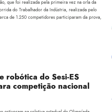
, que foi realizada pela primeira vez na orla da
orrida do Trabalhador da Indústria, realizada pelo
Cerca de 1.250 competidores participaram da prova,
 robótica do Sesi-ES
ara competição nacional
ue estiveram na seletiva estadual do Olimpíada