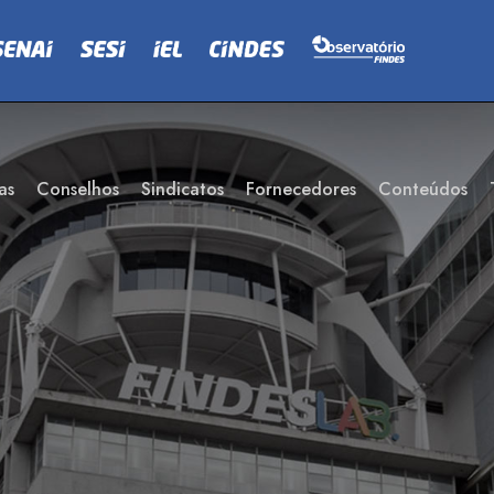
as
Conselhos
Sindicatos
Fornecedores
Conteúdos