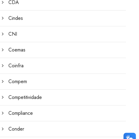
CDA
Cindes
CNI
Coemas
Coinfra
Compem
Competitividade
Compliance
Conder