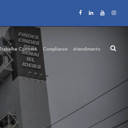
Trabalhe Conosco
Compliance
Atendimento