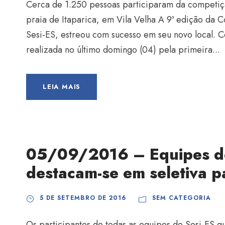
Cerca de 1.250 pessoas participaram da competição
praia de Itaparica, em Vila Velha A 9ª edição da C
Sesi-ES, estreou com sucesso em seu novo local. 
realizada no último domingo (04) pela primeira...
LEIA MAIS
05/09/2016 – Equipes de
destacam-se em seletiva p
5 DE SETEMBRO DE 2016
SEM CATEGORIA
Os participantes de todas as equipes do Sesi-ES q