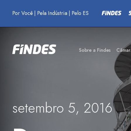
Por Você
|
Pela Indústria
|
Pelo ES
Sobre a Findes
Câmar
setembro 5, 2016