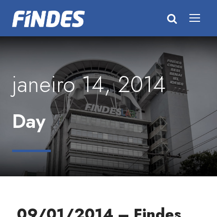
janeiro 14, 2014
Day
09/01/2014 – Findes