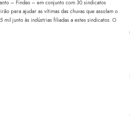
Santo – Findes – em conjunto com 30 sindicatos
rão para ajudar as vítimas das chuvas que assolam o
il junto às indústrias filiadas a estes sindicatos. O