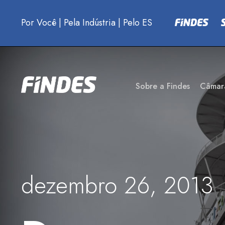
Por Você
|
Pela Indústria
|
Pelo ES
Sobre a Findes
Câmar
dezembro 26, 2013