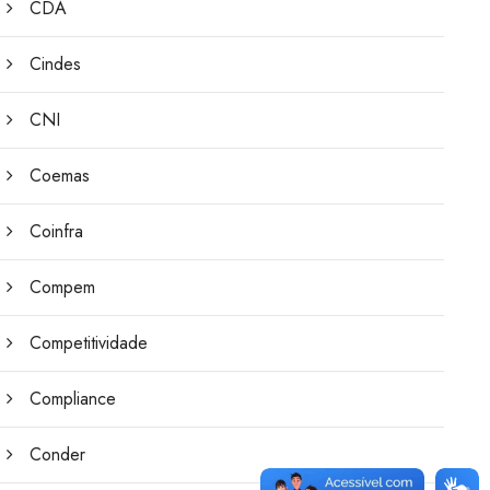
CDA
Cindes
CNI
Coemas
Coinfra
Compem
Competitividade
Compliance
Conder