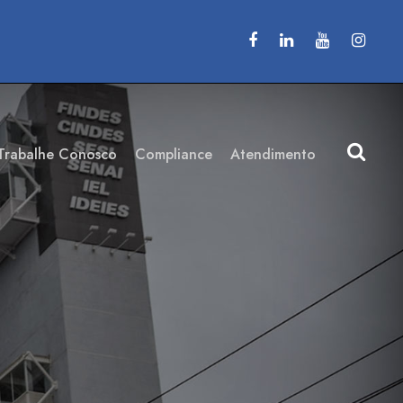
Trabalhe Conosco
Compliance
Atendimento