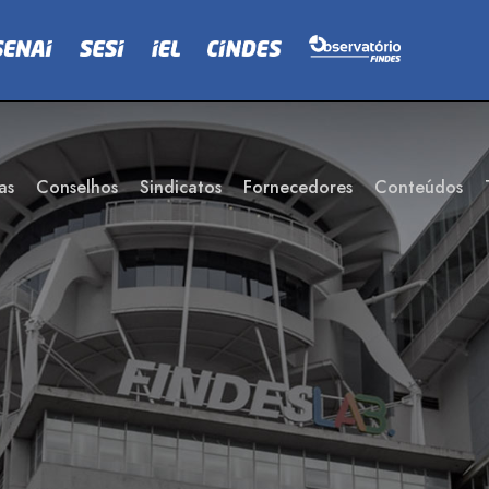
as
Conselhos
Sindicatos
Fornecedores
Conteúdos