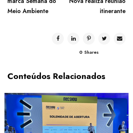
marca Semana do
Nova realiza reunião
Meio Ambiente
itinerante
0
Shares
Conteúdos Relacionados