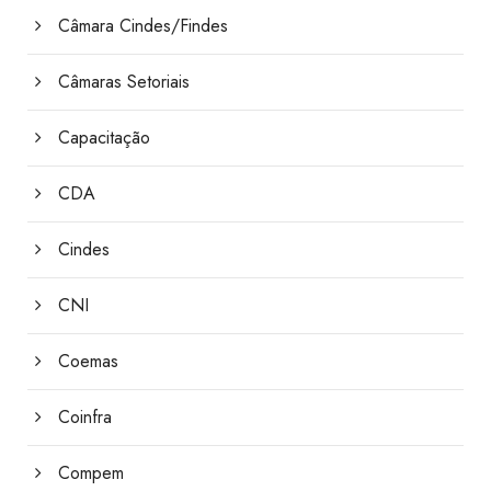
Câmara Cindes/Findes
Câmaras Setoriais
Capacitação
CDA
Cindes
CNI
Coemas
Coinfra
Compem