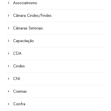
Associativismo
Câmara Cindes/Findes
Câmaras Setoriais
Capacitação
CDA
Cindes
CNI
Coemas
Coinfra