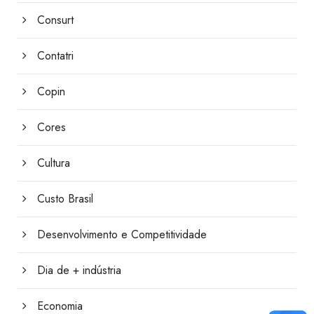
Consurt
Contatri
Copin
Cores
Cultura
Custo Brasil
Desenvolvimento e Competitividade
Dia de + indústria
Economia