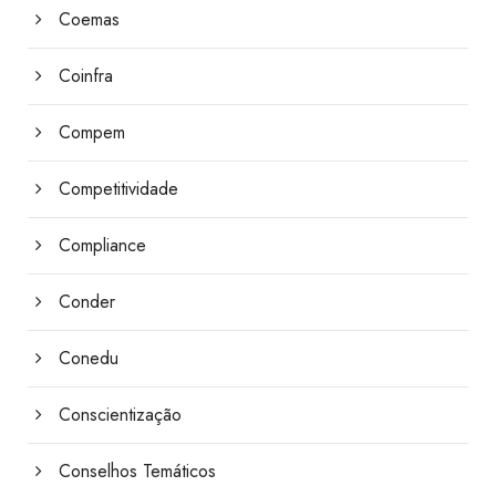
Coemas
Coinfra
Compem
Competitividade
Compliance
Conder
Conedu
Conscientização
Conselhos Temáticos