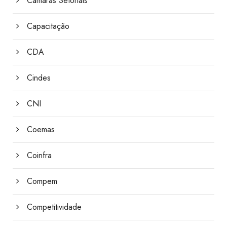
Câmaras Setoriais
Capacitação
CDA
Cindes
CNI
Coemas
Coinfra
Compem
Competitividade