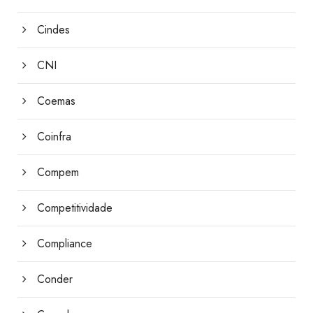
Cindes
CNI
Coemas
Coinfra
Compem
Competitividade
Compliance
Conder