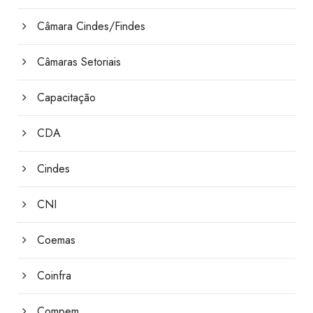
Câmara Cindes/Findes
Câmaras Setoriais
Capacitação
CDA
Cindes
CNI
Coemas
Coinfra
Compem