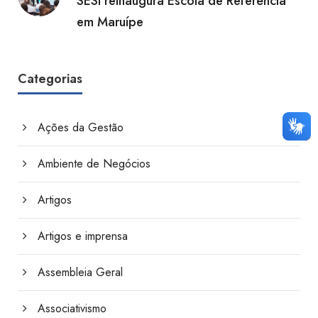
SESI reinaugura Escola de Referência
em Maruípe
Categorias
Ações da Gestão
Ambiente de Negócios
Artigos
Artigos e imprensa
Assembleia Geral
Associativismo