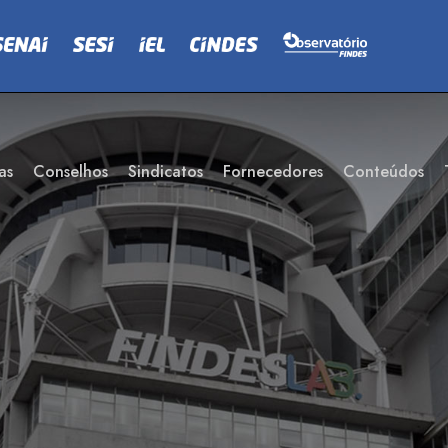
as
Conselhos
Sindicatos
Fornecedores
Conteúdos