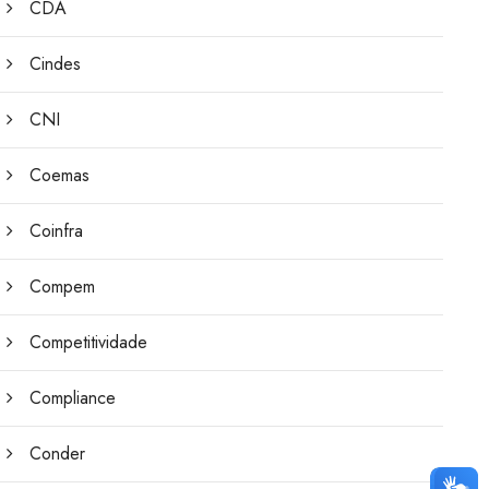
CDA
Cindes
CNI
Coemas
Coinfra
Compem
Competitividade
Compliance
Conder