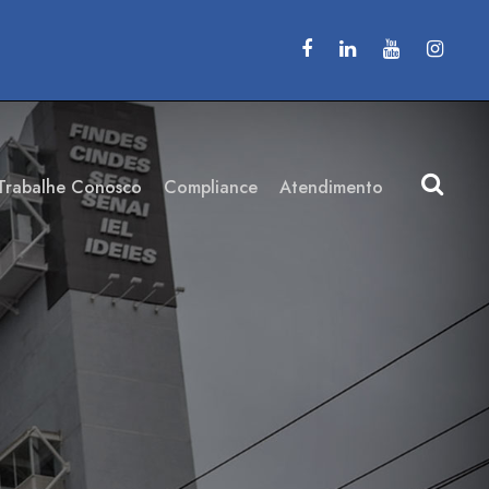
Trabalhe Conosco
Compliance
Atendimento