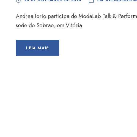
28 DE NOVEMBRO DE 2018
EMPREENDEDORIS
Andrea Iorio participa do ModaLab Talk & Performan
sede do Sebrae, em Vitória
LEIA MAIS