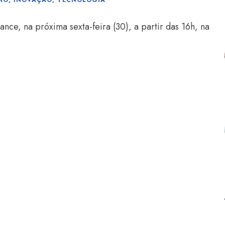
MO
,
INOVAÇÃO
,
TECNOLOGIA
ce, na próxima sexta-feira (30), a partir das 16h, na