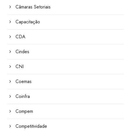
Câmaras Setoriais
Capacitação
CDA
Cindes
CNI
Coemas
Coinfra
Compem
Competitividade