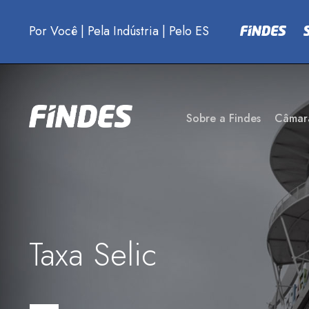
Por Você
|
Pela Indústria
|
Pelo ES
Sobre a Findes
Câmar
Taxa Selic