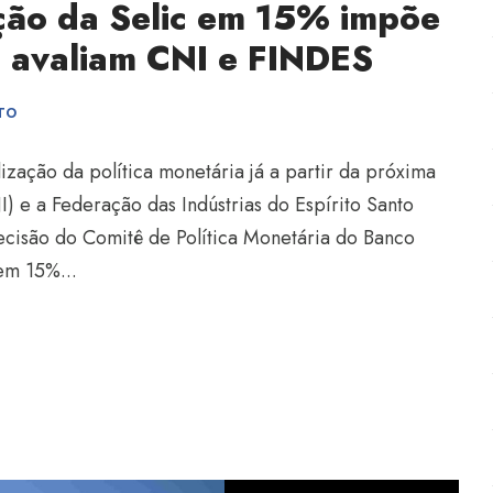
ção da Selic em 15% impõe
, avaliam CNI e FINDES
TO
ização da política monetária já a partir da próxima
) e a Federação das Indústrias do Espírito Santo
isão do Comitê de Política Monetária do Banco
em 15%...