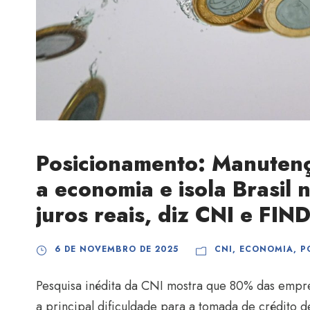
Posicionamento: Manutenç
a economia e isola Brasil 
juros reais, diz CNI e FIN
6 DE NOVEMBRO DE 2025
CNI
,
ECONOMIA
,
P
Pesquisa inédita da CNI mostra que 80% das empre
a principal dificuldade para a tomada de crédito d