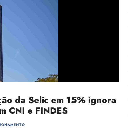
ão da Selic em 15% ignora
cam CNI e FINDES
CIONAMENTO