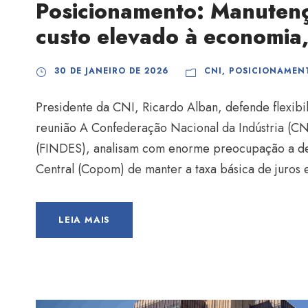
Posicionamento: Manuten
custo elevado à economia
30 DE JANEIRO DE 2026
CNI
,
POSICIONAMEN
Presidente da CNI, Ricardo Alban, defende flexibil
reunião A Confederação Nacional da Indústria (CNI
(FINDES), analisam com enorme preocupação a dec
Central (Copom) de manter a taxa básica de juros 
LEIA MAIS