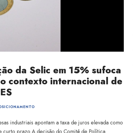
ão da Selic em 15% sufoca
no contexto internacional de
DES
OSICIONAMENTO
sas industriais apontam a taxa de juros elevada como
e curto prazo A decisão do Comitê de Política