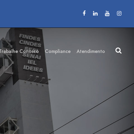
Trabalhe Conosco
Compliance
Atendimento