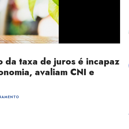
 da taxa de juros é incapaz
conomia, avaliam CNI e
ONAMENTO