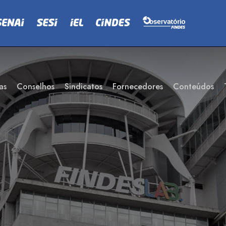
as
Conselhos
Sindicatos
Fornecedores
Conteúdos