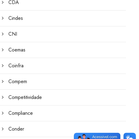
CDA
Cindes
CNI
Coemas
Coinfra
Compem
Competitividade
Compliance
Conder