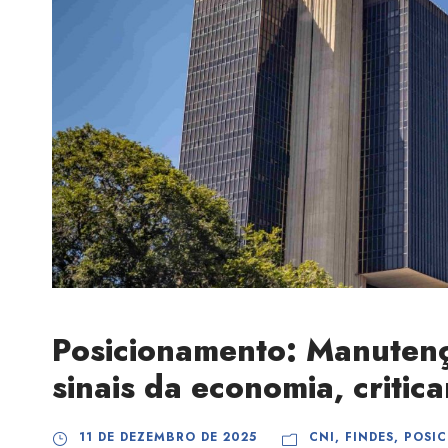
Posicionamento: Manutenç
sinais da economia, criti
11 DE DEZEMBRO DE 2025
CNI
,
FINDES
,
POSI