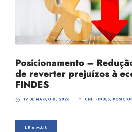
Posicionamento – Redução
de reverter prejuízos à e
FINDES
19 DE MARÇO DE 2026
CNI
,
FINDES
,
POSICI
LEIA MAIS