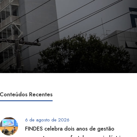
Conteúdos Recentes
6 de agosto de 2026
FINDES celebra dois anos de gestão