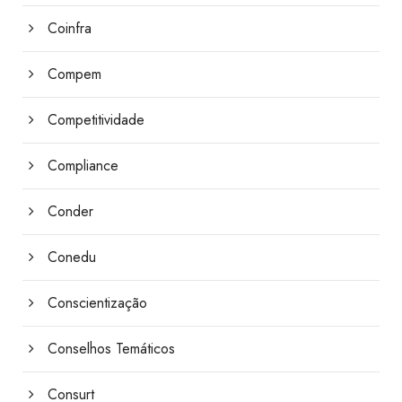
Coinfra
Compem
Competitividade
Compliance
Conder
Conedu
Conscientização
Conselhos Temáticos
Consurt