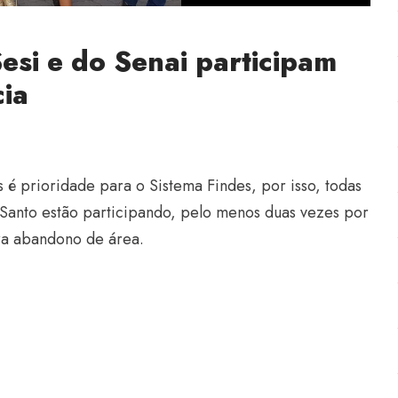
si e do Senai participam
ia
 é prioridade para o Sistema Findes, por isso, todas
o Santo estão participando, pelo menos duas vezes por
ra abandono de área.