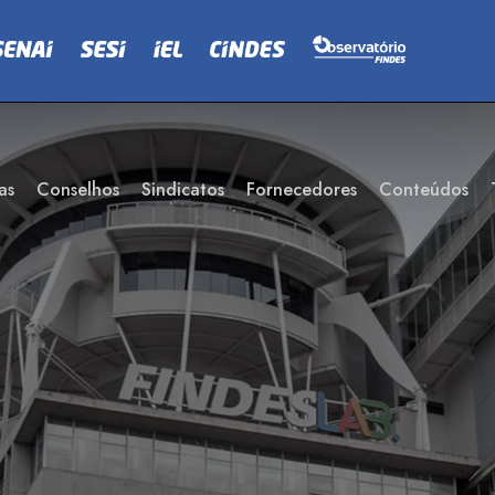
as
Conselhos
Sindicatos
Fornecedores
Conteúdos