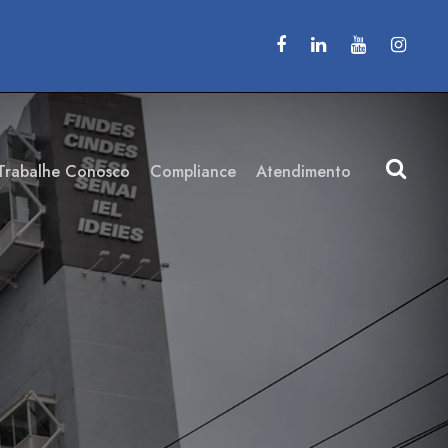
Trabalhe Conosco
Compliance
Atendimento