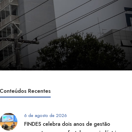
Conteúdos Recentes
6 de agosto de 2026
FINDES celebra dois anos de gestão