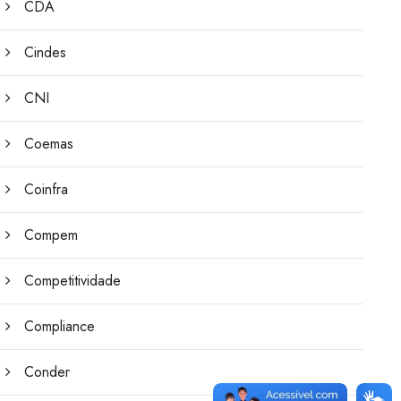
CDA
Cindes
CNI
Coemas
Coinfra
Compem
Competitividade
Compliance
Conder