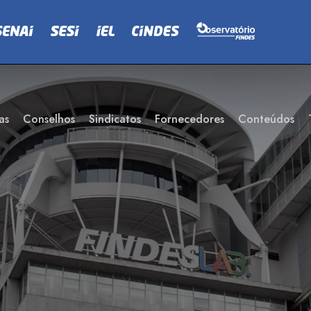
as
Conselhos
Sindicatos
Fornecedores
Conteúdos