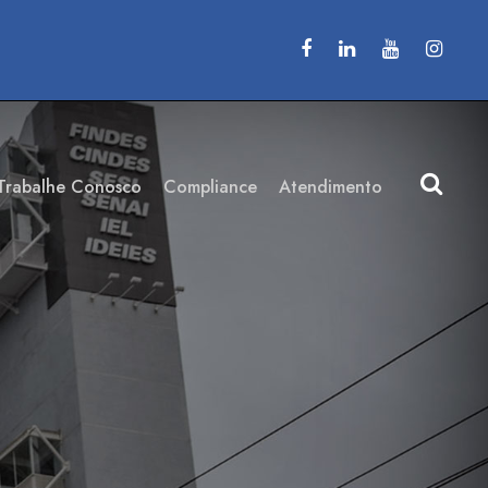
Trabalhe Conosco
Compliance
Atendimento