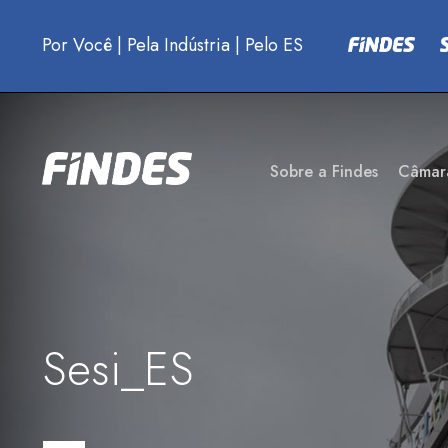
Por Você
|
Pela Indústria
|
Pelo ES
Sobre a Findes
Câmar
Sesi_ES