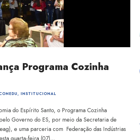
lança Programa Cozinha
CONEDU
,
INSTITUCIONAL
omia do Espírito Santo, o Programa Cozinha
 pelo Governo do ES, por meio da Secretaria de
Seag), e uma parceria com Federação das Indústrias
sta quarta-feira (07)...