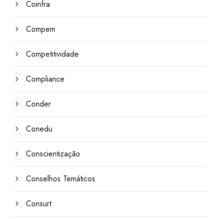
Coinfra
Compem
Competitividade
Compliance
Conder
Conedu
Conscientização
Conselhos Temáticos
Consurt