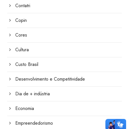
Contatri
Copin
Cores
Cultura
Custo Brasil
Desenvolvimento e Competitividade
Dia de + indústria
Economia
Empreendedorismo