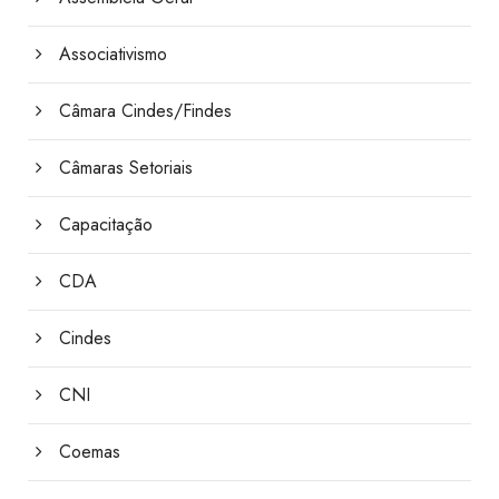
Associativismo
Câmara Cindes/Findes
Câmaras Setoriais
Capacitação
CDA
Cindes
CNI
Coemas