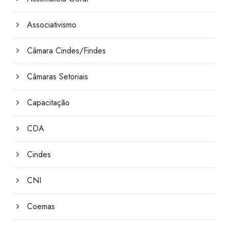
Associativismo
Câmara Cindes/Findes
Câmaras Setoriais
Capacitação
CDA
Cindes
CNI
Coemas