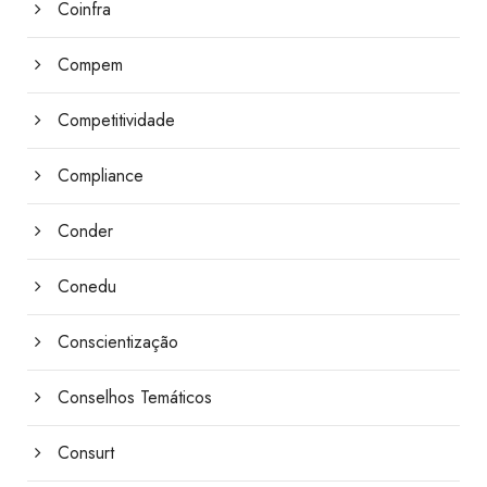
Coinfra
Compem
Competitividade
Compliance
Conder
Conedu
Conscientização
Conselhos Temáticos
Consurt