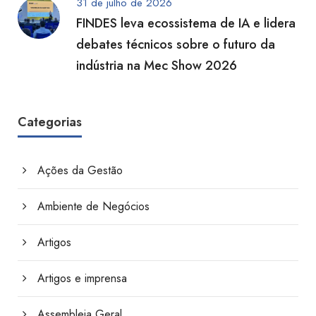
31 de julho de 2026
FINDES leva ecossistema de IA e lidera
debates técnicos sobre o futuro da
indústria na Mec Show 2026
Categorias
Ações da Gestão
Ambiente de Negócios
Artigos
Artigos e imprensa
Assembleia Geral