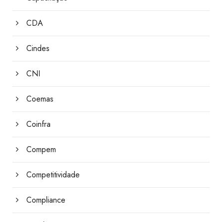
CDA
Cindes
CNI
Coemas
Coinfra
Compem
Competitividade
Compliance