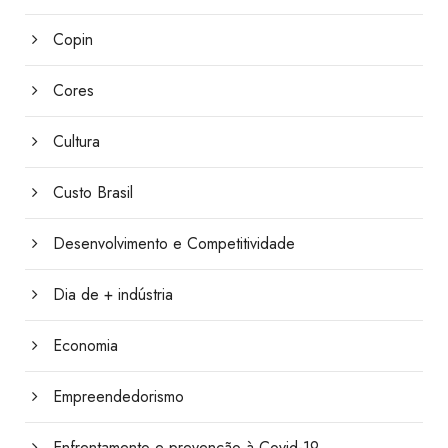
Copin
Cores
Cultura
Custo Brasil
Desenvolvimento e Competitividade
Dia de + indústria
Economia
Empreendedorismo
Enfrentamento e prevenção à Covid-19