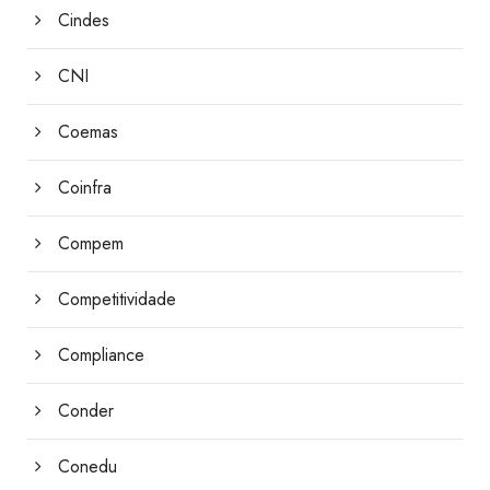
Cindes
CNI
Coemas
Coinfra
Compem
Competitividade
Compliance
Conder
Conedu