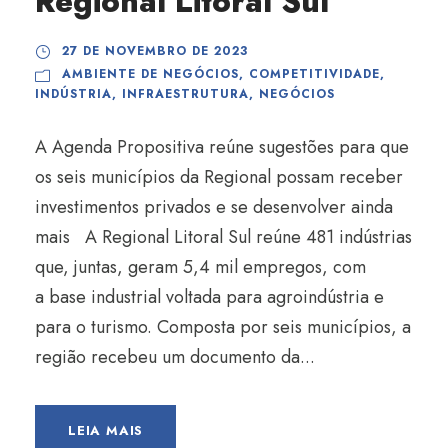
Regional Litoral Sul
27 DE NOVEMBRO DE 2023
AMBIENTE DE NEGÓCIOS
,
COMPETITIVIDADE
,
INDÚSTRIA
,
INFRAESTRUTURA
,
NEGÓCIOS
A Agenda Propositiva reúne sugestões para que
os seis municípios da Regional possam receber
investimentos privados e se desenvolver ainda
mais A Regional Litoral Sul reúne 481 indústrias
que, juntas, geram 5,4 mil empregos, com
a base industrial voltada para agroindústria e
para o turismo. Composta por seis municípios, a
região recebeu um documento da...
LEIA MAIS