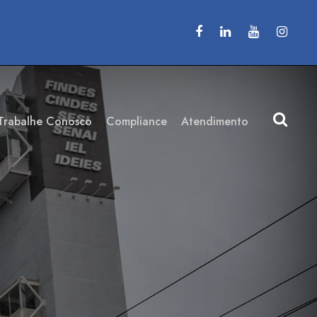
Trabalhe Conosco
Compliance
Atendimento