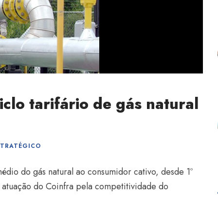
clo tarifário de gás natural
STRATÉGICO
dio do gás natural ao consumidor cativo, desde 1º
 atuação do Coinfra pela competitividade do