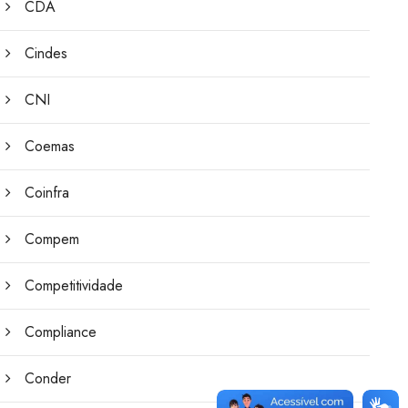
CDA
Cindes
CNI
Coemas
Coinfra
Compem
Competitividade
Compliance
Conder