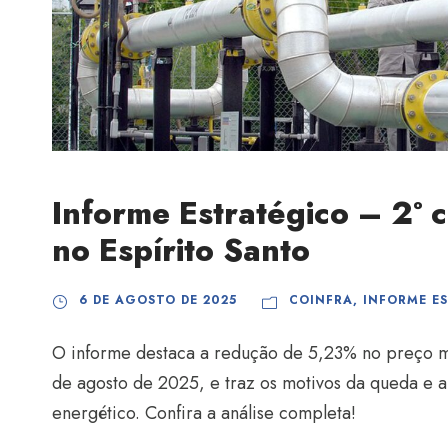
Informe Estratégico – 2º ci
no Espírito Santo
6 DE AGOSTO DE 2025
COINFRA
,
INFORME E
O informe destaca a redução de 5,23% no preço mé
de agosto de 2025, e traz os motivos da queda e a
energético. Confira a análise completa!