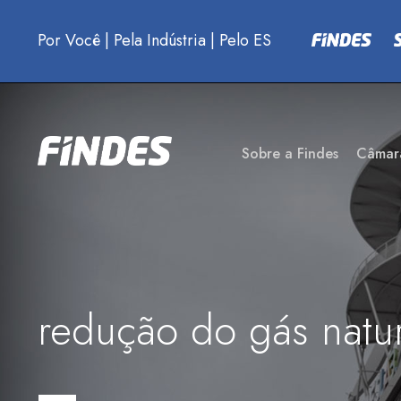
Por Você
|
Pela Indústria
|
Pelo ES
Sobre a Findes
Câmar
redução do gás natur