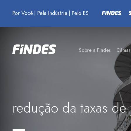
Por Você
|
Pela Indústria
|
Pelo ES
Sobre a Findes
Câmar
redução da taxas de 