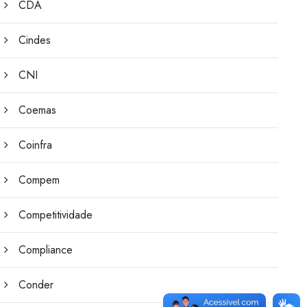
CDA
Cindes
CNI
Coemas
Coinfra
Compem
Competitividade
Compliance
Conder