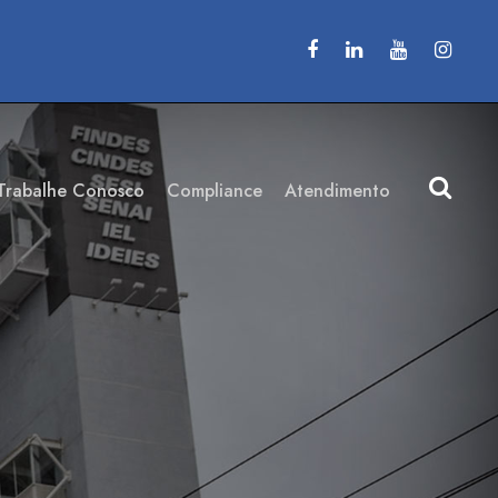
Trabalhe Conosco
Compliance
Atendimento