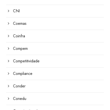
CNI
Coemas
Coinfra
Compem
Competitividade
Compliance
Conder
Conedu