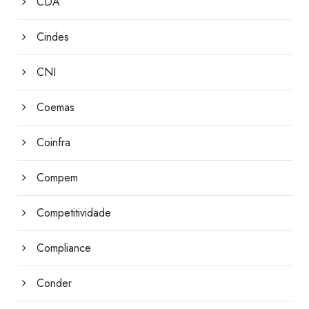
CDA
Cindes
CNI
Coemas
Coinfra
Compem
Competitividade
Compliance
Conder