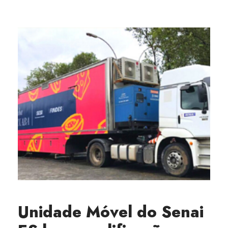
Unidade Móvel do Senai