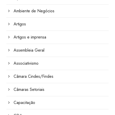
Ambiente de Negócios
Artigos
Artigos e imprensa
Assembleia Geral
Associativismo
Câmara Cindes/Findes
Câmaras Setoriais
Capacitação