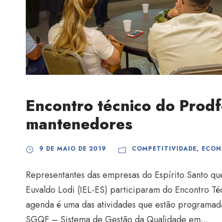
Encontro técnico do Prod
mantenedores
9 DE MAIO DE 2019
COMPETITIVIDADE
,
ECON
Representantes das empresas do Espírito Santo que
Euvaldo Lodi (IEL-ES) participaram do Encontro Téc
agenda é uma das atividades que estão programad
SGQF – Sistema de Gestão da Qualidade em...