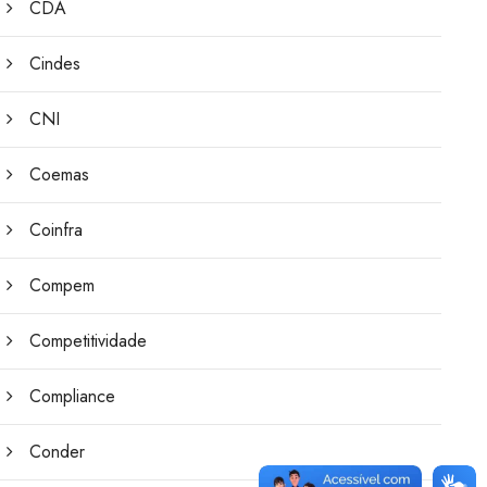
CDA
Cindes
CNI
Coemas
Coinfra
Compem
Competitividade
Compliance
Conder