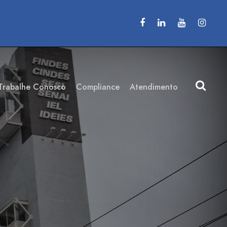
Trabalhe Conosco
Compliance
Atendimento