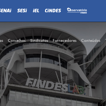
as
Conselhos
Sindicatos
Fornecedores
Conteúdos